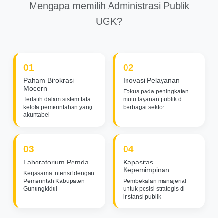
Mengapa memilih Administrasi Publik
UGK?
01
02
Paham Birokrasi
Inovasi Pelayanan
Modern
Fokus pada peningkatan
Terlatih dalam sistem tata
mutu layanan publik di
kelola pemerintahan yang
berbagai sektor
akuntabel
03
04
Laboratorium Pemda
Kapasitas
Kepemimpinan
Kerjasama intensif dengan
Pemerintah Kabupaten
Pembekalan manajerial
Gunungkidul
untuk posisi strategis di
instansi publik