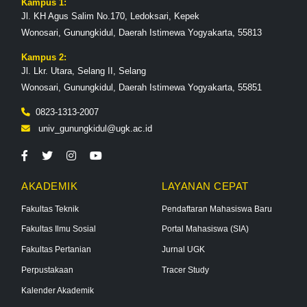
Kampus 1:
Jl. KH Agus Salim No.170, Ledoksari, Kepek
Wonosari, Gunungkidul, Daerah Istimewa Yogyakarta, 55813
Kampus 2:
Jl. Lkr. Utara, Selang II, Selang
Wonosari, Gunungkidul, Daerah Istimewa Yogyakarta, 55851
0823-1313-2007
univ_gunungkidul@ugk.ac.id
AKADEMIK
LAYANAN CEPAT
Fakultas Teknik
Pendaftaran Mahasiswa Baru
Fakultas Ilmu Sosial
Portal Mahasiswa (SIA)
Fakultas Pertanian
Jurnal UGK
Perpustakaan
Tracer Study
Kalender Akademik