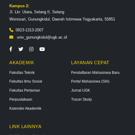
Kampus 2:
Jl. Lkr. Utara, Selang II, Selang
Wonosari, Gunungkidul, Daerah Istimewa Yogyakarta, 55851
0823-1313-2007
univ_gunungkidul@ugk.ac.id
AKADEMIK
LAYANAN CEPAT
Fakultas Teknik
Pendaftaran Mahasiswa Baru
Fakultas Ilmu Sosial
Portal Mahasiswa (SIA)
Fakultas Pertanian
Jurnal UGK
Perpustakaan
Tracer Study
Kalender Akademik
LINK LAINNYA