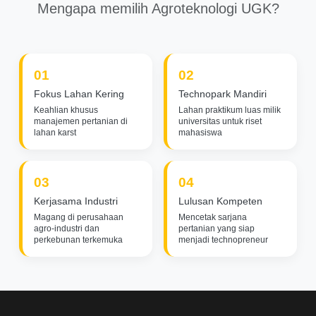
Mengapa memilih Agroteknologi UGK?
01
02
Fokus Lahan Kering
Technopark Mandiri
Keahlian khusus
Lahan praktikum luas milik
manajemen pertanian di
universitas untuk riset
lahan karst
mahasiswa
03
04
Kerjasama Industri
Lulusan Kompeten
Magang di perusahaan
Mencetak sarjana
agro-industri dan
pertanian yang siap
perkebunan terkemuka
menjadi technopreneur